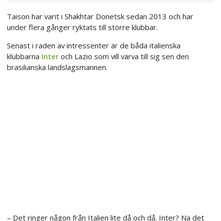
Taison har varit i Shakhtar Donetsk sedan 2013 och har
under flera gånger ryktats till större klubbar.
Senast i raden av intressenter är de båda italienska
klubbarna
Inter
och Lazio som vill värva till sig sen den
brasilianska landslagsmannen.
– Det ringer någon från Italien lite då och då. Inter? Nä det