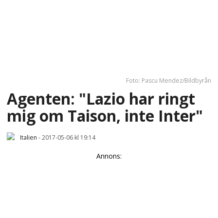
Foto: Pascu Mendez/Bildbyrån
Agenten: "Lazio har ringt
mig om Taison, inte Inter"
Italien
-
2017-05-06 kl 19:14
Annons: