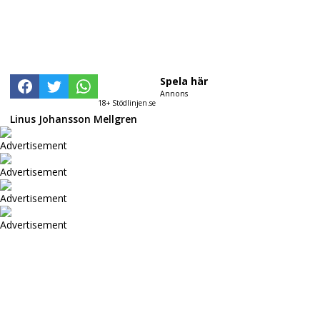
Spela här
Annons
18+ Stödlinjen.se
Linus Johansson Mellgren