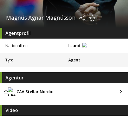
Magnús Agnar Magnússon
Agentprofil
Nationalitet:
Island
Typ:
Agent
Agentur
CAA Stellar Nordic
Video