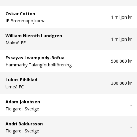
Oskar Cotton
1 miljon kr
IF Brommapojkarna
William Nieroth Lundgren
1 miljon kr
Malmö FF
Essayas Lwampindy-Bofua
500 000 kr
Hammarby Talangfotbollförening
Lukas Pihlblad
300 000 kr
Umeå FC
Adam Jakobsen
-
Tidigare i Sverige
Andri Baldursson
-
Tidigare i Sverige