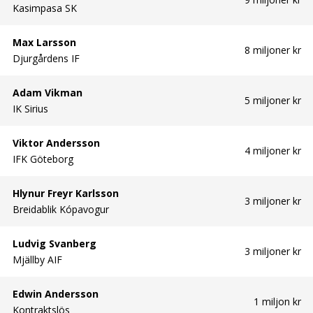
Kasimpasa SK
Max Larsson
8 miljoner kr
Djurgårdens IF
Adam Vikman
5 miljoner kr
IK Sirius
Viktor Andersson
4 miljoner kr
IFK Göteborg
Hlynur Freyr Karlsson
3 miljoner kr
Breidablik Kópavogur
Ludvig Svanberg
3 miljoner kr
Mjällby AIF
Edwin Andersson
1 miljon kr
Kontraktslös