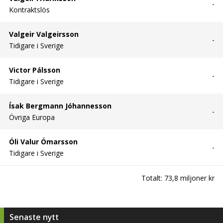
-
Kontraktslös
Valgeir Valgeirsson
-
Tidigare i Sverige
Victor Pálsson
-
Tidigare i Sverige
Ísak Bergmann Jóhannesson
-
Övriga Europa
Óli Valur Ómarsson
-
Tidigare i Sverige
Totalt:
73,8 miljoner kr
Senaste nytt