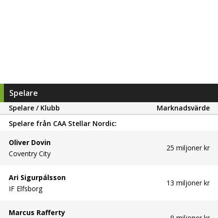
Spelare
Spelare / Klubb
Marknadsvärde
Spelare från
CAA Stellar Nordic
:
Oliver Dovin
25 miljoner kr
Coventry City
Ari Sigurpálsson
13 miljoner kr
IF Elfsborg
Marcus Rafferty
9 miljoner kr