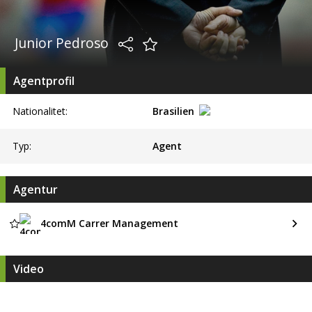
Junior Pedroso
Agentprofil
Nationalitet:
Brasilien
Typ:
Agent
Agentur
4comM Carrer Management
Video