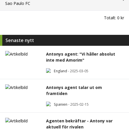
Sao Paulo FC
Totalt:
0 kr
Senaste nytt
Antonys agent: "Vi håller absolut
inte med Amorim"
England
-
2025-03-05
Antonys agent talar ut om
framtiden
Spanien
-
2025-02-15
Agenten bekräftar - Antony var
aktuell för rivalen