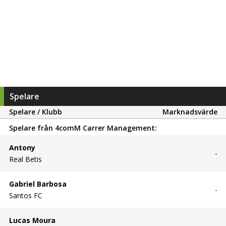
Spelare
Spelare / Klubb
Marknadsvärde
Spelare från
4comM Carrer Management
:
Antony
-
Real Betis
Gabriel Barbosa
-
Santos FC
Lucas Moura
-