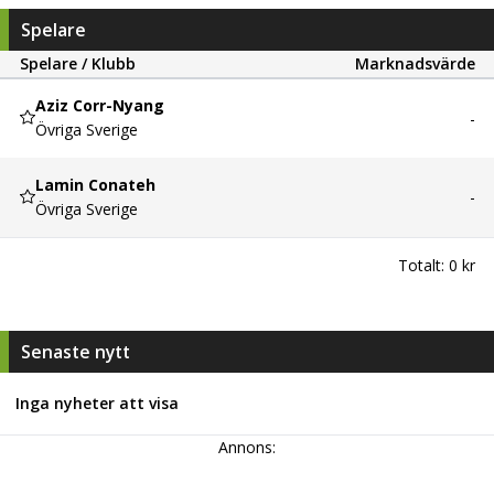
Spelare
Spelare / Klubb
Marknadsvärde
Aziz Corr-Nyang
-
Övriga Sverige
Lamin Conateh
-
Övriga Sverige
Totalt:
0 kr
Senaste nytt
Inga nyheter att visa
Annons: